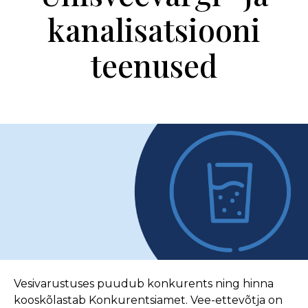
kanalisatsiooni
teenused
Vesivarustuses puudub konkurents ning hinna
kooskõlastab Konkurentsiamet. Vee-ettevõtja on