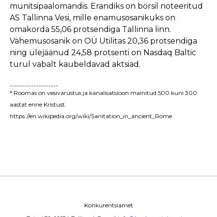
munitsipaalomandis. Erandiks on börsil noteeritud
AS Tallinna Vesi, mille enamusosanikuks on
omakorda 55,06 protsendiga Tallinna linn.
Vähemusosanik on OÜ Utilitas 20,36 protsendiga
ning ülejäänud 24,58 protsenti on Nasdaq Baltic
turul vabalt kaubeldavad aktsiad.
--------------------
* Roomas on vesivarustus ja kanalisatsioon mainitud 500 kuni 300
aastat enne Kristust.
https://en.wikipedia.org/wiki/Sanitation_in_ancient_Rome
Konkurentsiamet