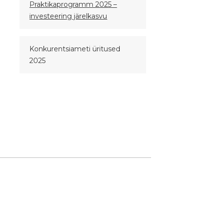
Praktikaprogramm 2025 –
investeering järelkasvu
Konkurentsiameti üritused
2025