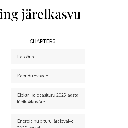
ing järelkasvu
CHAPTERS
Eessõna
Koondülevaade
Elektri- ja gaasituru 2025. aasta
lühikokkuvõte
Energia hulgituru järelevalve