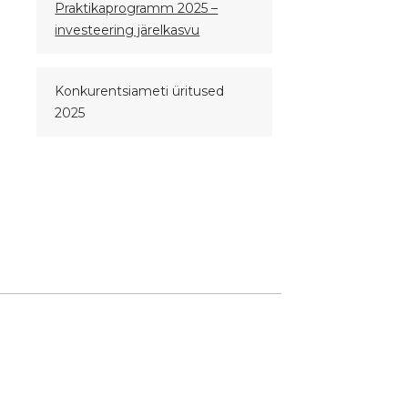
Praktikaprogramm 2025 –
investeering järelkasvu
Konkurentsiameti üritused
2025